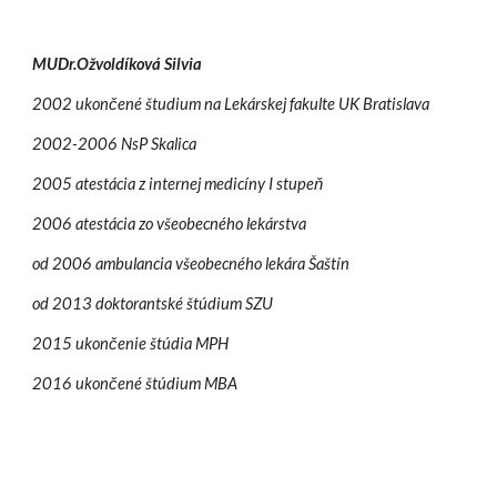
MUDr.Ožvoldíková Silvia
2002 ukončené študium na Lekárskej fakulte UK Bratislava
2002-2006 NsP Skalica
2005 atestácia z internej medicíny I stupeň
2006 atestácia zo všeobecného lekárstva
od 2006 ambulancia všeobecného lekára Šaštín
od 2013 doktorantské štúdium SZU
2015 ukončenie štúdia MPH
2016 ukončené štúdium MBA