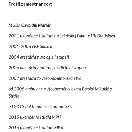
Profil zamestnancov:
MUDr. Ožvoldík Marián
2001 ukončené študium na Lekárskej Fakulte UK Bratislava
2001-2006 NsP Skalica
2004 atestácia z urologie I stupeň
2006 atestácia z internej medicíny I stupeň
2007 atestácia zo všeobecného lekárstva
od 2008 ambulancia všeobecného lekára Borský Mikuláš a 
Stráže
od 2013 doktorantské štúdium SZU
2015 ukončenie štúdia MPH
2016 ukončené štúdium MBA