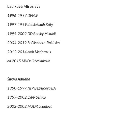
Laciková Miroslava
1996-1997 DFNsP
1997-1999 detská amb.Kúty
1999-2002 DD Borský Mikuláš
2004-2012 St.Elisabeth-Rakúsko
2012-2014 amb.Medpraxis
od 2015 MUDr.Ožvoldíková
Šírová Adriana
1990-1997 NsP Bezručova BA
1997-2002 LSPP Senica
2002-2002 MUDR.Landlová