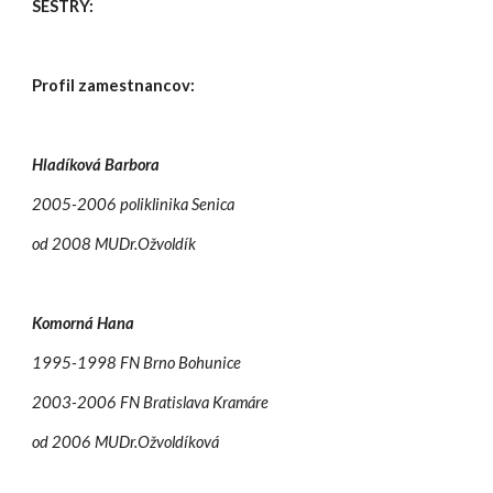
SESTRY:
Profil zamestnancov:
Hladíková Barbora
2005-2006 poliklinika Senica
od 2008 MUDr.Ožvoldík
Komorná Hana
1995-1998 FN Brno Bohunice
2003-2006 FN Bratislava Kramáre
od 2006 MUDr.Ožvoldíková